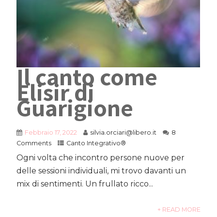
Il canto come
Elisir di
Guarigione
Febbraio 17, 2022
silvia.orciari@libero.it
8
Comments
Canto Integrativo®
Ogni volta che incontro persone nuove per
delle sessioni individuali, mi trovo davanti un
mix di sentimenti. Un frullato ricco...
+ READ MORE