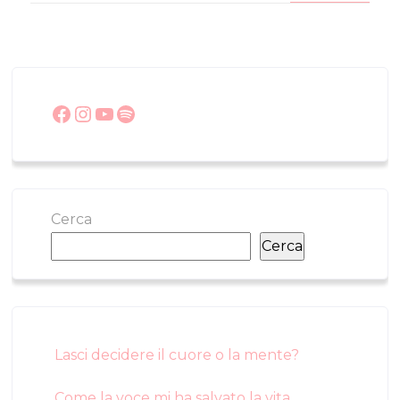
Facebook
Instagram
YouTube
Spotify
Cerca
Cerca
Lasci decidere il cuore o la mente?
Come la voce mi ha salvato la vita