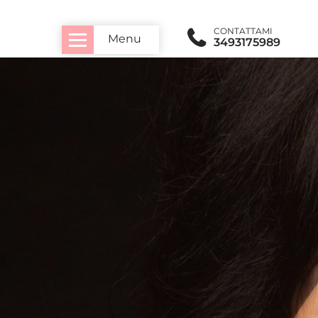
CONTATTAMI
Menu
3493175989