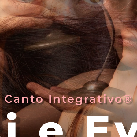
Canto Integrativo®
i e E