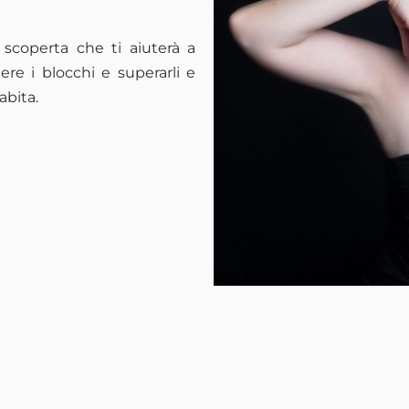
scoperta che ti aiuterà a
re i blocchi e superarli e
abita.