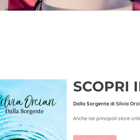
SCOPRI I
Dalla Sorgente di Silvia Orci
Anche nei principali store onl
CLICCA QUI