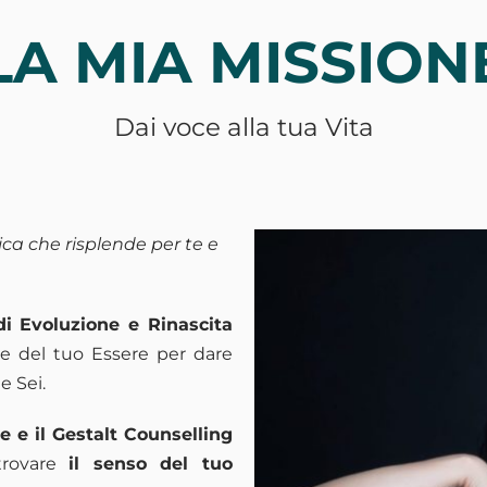
LA MIA MISSION
Dai voce alla tua Vita
ca che risplende per te e
i Evoluzione e Rinascita
te del tuo Essere per dare
e Sei.
e e il Gestalt Counselling
itrovare
il senso del tuo