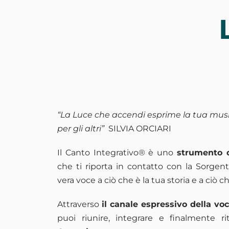
“La Luce che accendi esprime la tua musi
per gli altri”
SILVIA ORCIARI
Il Canto Integrativo® è uno
strumento d
che ti riporta in contatto con la Sorgen
vera voce a ciò che è la tua storia e a ciò ch
Attraverso
il canale espressivo della voc
puoi riunire, integrare e finalmente r