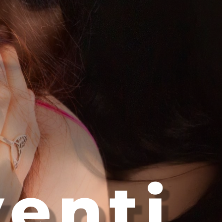
venti