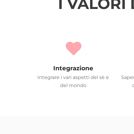
I VALORI
Integrazione
Integrare i vari aspetti del sè e
Saper
del mondo
c